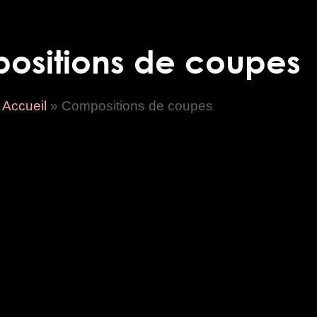
ositions de coupes
Accueil
»
Compositions de coupes