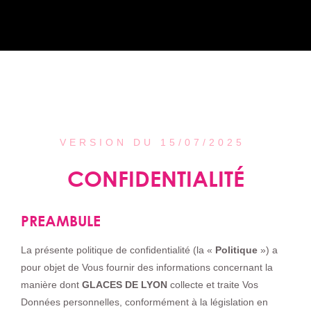
VERSION DU 15/07/2025
CONFIDENTIALITÉ
PREAMBULE
La présente politique de confidentialité (la «
Politique
») a
pour objet de Vous fournir des informations concernant la
manière dont
GLACES DE LYON
collecte et traite Vos
Données personnelles, conformément à la législation en