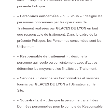
faisant l’objet de Traitements dans le cadre de la
présente Politique.
«
Personnes concernées
» ou «
Vous
» : désigne les
personnes concernées par les opérations de
Traitement réalisées par
GLACES DE LYON
en tant
que responsable de traitement. Dans le cadre de la
présente Politique, les Personnes concernées sont les
Utilisateurs.
«
Responsable de traitement
» : désigne la
personne qui, seule ou conjointement avec d’autres,
détermine les moyens et les finalités du Traitement.
«
Services
» : désigne les fonctionnalités et services
fournis par
GLACES DE LYON
à l’Utilisateur sur le
Site.
«
Sous-traitant
» : désigne la personne traitant des
Données personnelles pour le compte du Responsable