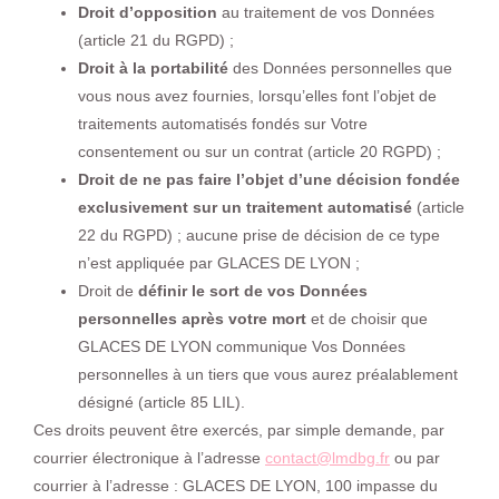
Droit d’opposition
au traitement de vos Données
(article 21 du RGPD) ;
Droit à la portabilité
des Données personnelles que
vous nous avez fournies, lorsqu’elles font l’objet de
traitements automatisés fondés sur Votre
consentement ou sur un contrat (article 20 RGPD) ;
Droit de ne pas faire l’objet d’une décision fondée
exclusivement sur un traitement automatisé
(article
22 du RGPD) ; aucune prise de décision de ce type
n’est appliquée par GLACES DE LYON ;
Droit de
définir le sort de vos Données
personnelles après votre mort
et de choisir que
GLACES DE LYON communique Vos Données
personnelles à un tiers que vous aurez préalablement
désigné (article 85 LIL).
Ces droits peuvent être exercés, par simple demande, par
courrier électronique à l’adresse
contact@lmdbg.fr
ou par
courrier à l’adresse : GLACES DE LYON, 100 impasse du