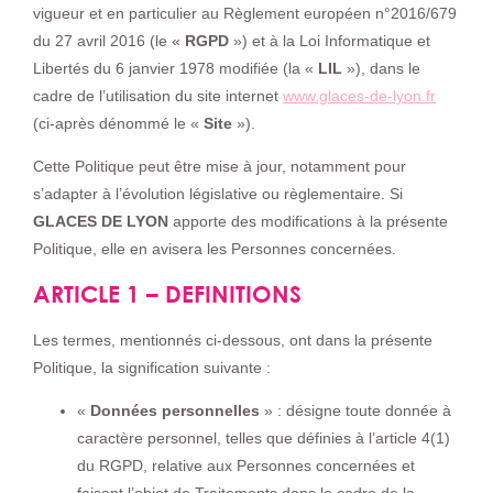
vigueur et en particulier au Règlement européen n°2016/679
du 27 avril 2016 (le «
RGPD
») et à la Loi Informatique et
Libertés du 6 janvier 1978 modifiée (la «
LIL
»), dans le
cadre de l’utilisation du site internet
www.glaces-de-lyon.fr
(ci-après dénommé le «
Site
»).
Cette Politique peut être mise à jour, notamment pour
s’adapter à l’évolution législative ou règlementaire. Si
GLACES DE LYON
apporte des modifications à la présente
Politique, elle en avisera les Personnes concernées.
ARTICLE 1 – DEFINITIONS
Les termes, mentionnés ci-dessous, ont dans la présente
Politique, la signification suivante :
«
Données personnelles
» : désigne toute donnée à
caractère personnel, telles que définies à l’article 4(1)
du RGPD, relative aux Personnes concernées et