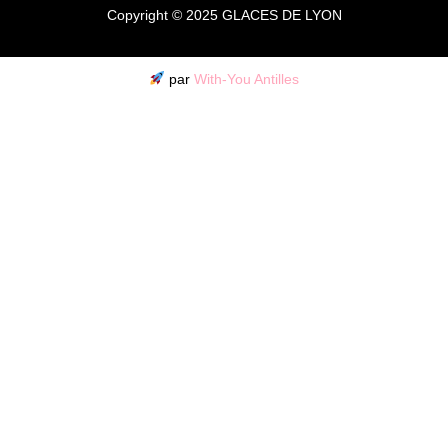
Copyright © 2025 GLACES DE LYON
par
With-You Antilles