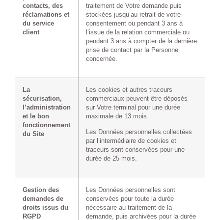
contacts, des
traitement de Votre demande puis
réclamations et
stockées jusqu’au retrait de votre
du service
consentement ou pendant 3 ans à
client
l’issue de la relation commerciale ou
pendant 3 ans à compter de la dernière
prise de contact par la Personne
concernée.
La
Les cookies et autres traceurs
sécurisation,
commerciaux peuvent être déposés
l’administration
sur Votre terminal pour une durée
et le bon
maximale de 13 mois.
fonctionnement
Les Données personnelles collectées
du Site
par l’intermédiaire de cookies et
traceurs sont conservées pour une
durée de 25 mois.
Gestion des
Les Données personnelles sont
demandes de
conservées pour toute la durée
droits issus du
nécessaire au traitement de la
RGPD
demande, puis archivées pour la durée