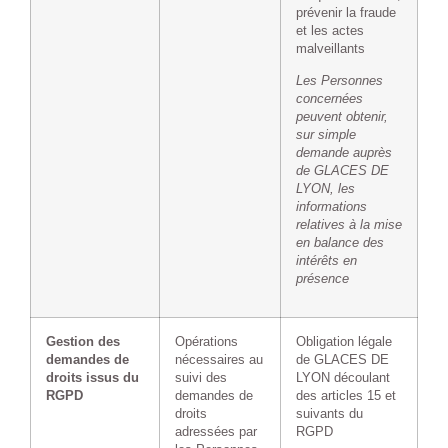
prévenir la fraude
et les actes
malveillants
Les Personnes
concernées
peuvent obtenir,
sur simple
demande auprès
de GLACES DE
LYON, les
informations
relatives à la mise
en balance des
intérêts en
présence
Gestion des
Opérations
Obligation légale
demandes de
nécessaires au
de GLACES DE
droits issus du
suivi des
LYON découlant
RGPD
demandes de
des articles 15 et
droits
suivants du
adressées par
RGPD