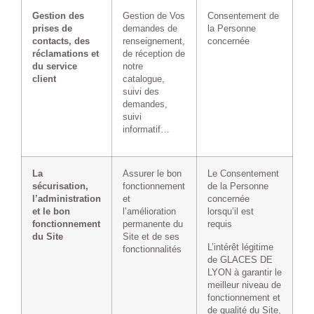
Gestion des
Gestion de Vos
Consentement de
prises de
demandes de
la Personne
contacts, des
renseignement,
concernée
réclamations et
de réception de
du service
notre
client
catalogue,
suivi des
demandes,
suivi
informatif…
La
Assurer le bon
Le Consentement
sécurisation,
fonctionnement
de la Personne
l’administration
et
concernée
et le bon
l’amélioration
lorsqu’il est
fonctionnement
permanente du
requis
du Site
Site et de ses
L’intérêt légitime
fonctionnalités
de GLACES DE
LYON à garantir le
meilleur niveau de
fonctionnement et
de qualité du Site,