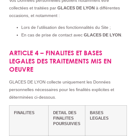
Vos Données personnelles peuvent notamment être
collectées et traitées par
GLACES DE LYON
à différentes
occasions, et notamment :
Lors de l’utilisation des fonctionnalités du Site ;
En cas de prise de contact avec
GLACES DE LYON
.
ARTICLE 4 – FINALITES ET BASES
LEGALES DES TRAITEMENTS MIS EN
OEUVRE
GLACES DE LYON collecte uniquement les Données
personnelles nécessaires pour les finalités explicites et
déterminées ci-dessous.
FINALITES
DETAIL DES
BASES
FINALITES
LEGALES
POURSUIVIES